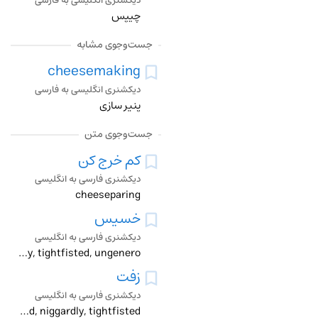
دیکشنری انگلیسی به فارسی
چیپس
جست‌وجوی مشابه
cheesemaking
دیکشنری انگلیسی به فارسی
پنیر سازی
جست‌وجوی متن
کم خرج کن
دیکشنری فارسی به انگلیسی
cheeseparing
خسیس
دیکشنری فارسی به انگلیسی
cheeseparing, close , closefisted, illiberal, mean, mingy, miser, miserly, niggard, niggardly, parsimonious, penurious, skinflint, stingy, tightfisted, ungenero
زفت
دیکشنری فارسی به انگلیسی
cheeseparing, gum, mean, miser, miserly, niggard, niggardly, tightfisted