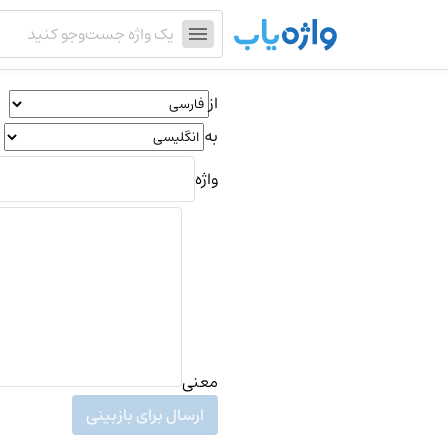
از
به
واژه
معنی
ارسال برای بازبینی