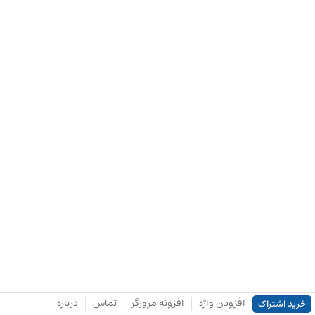
افزودن واژه
افزونه مرورگر
تماس
درباره
خرید اشتراک