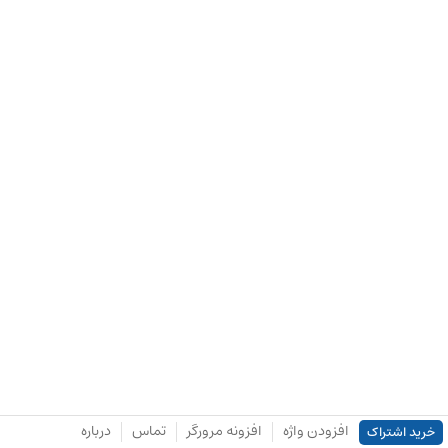
افزودن واژه
افزونه مرورگر
تماس
درباره
خرید اشتراک