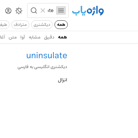
همه
دیکشنری
مترادف
طیف
همه
دقیق
مشابه
آوا
متن
آغاز
uninsulate
دیکشنری انگلیسی به فارسی
انزال