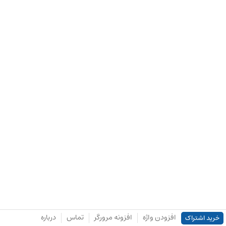
افزودن واژه
افزونه مرورگر
تماس
درباره
خرید اشتراک