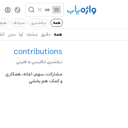
همه
دیکشنری
مترادف
طیف
همه
دقیق
مشابه
آوا
متن
آغاز
contributions
دیکشنری انگلیسی به فارسی
مشارکت، سهم، اعانه، همکاری
و کمک، هم بخشی