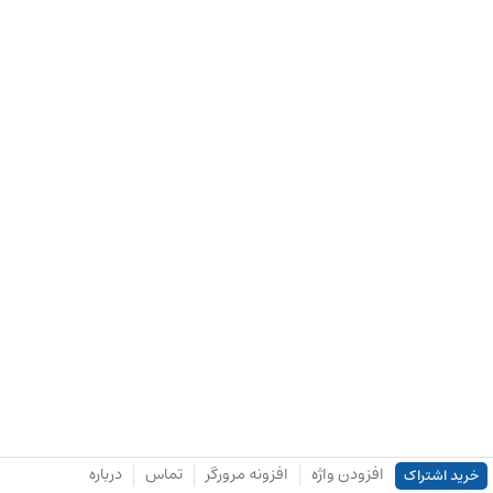
افزودن واژه
افزونه مرورگر
تماس
درباره
خرید اشتراک