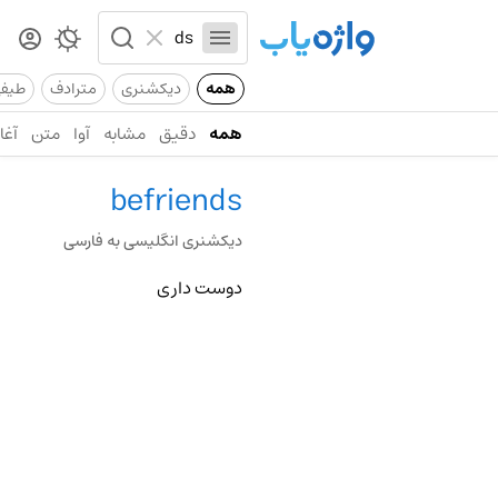
همه
دیکشنری
مترادف
طیف
همه
دقیق
مشابه
آوا
متن
آغاز
befriends
دیکشنری انگلیسی به فارسی
دوست داری