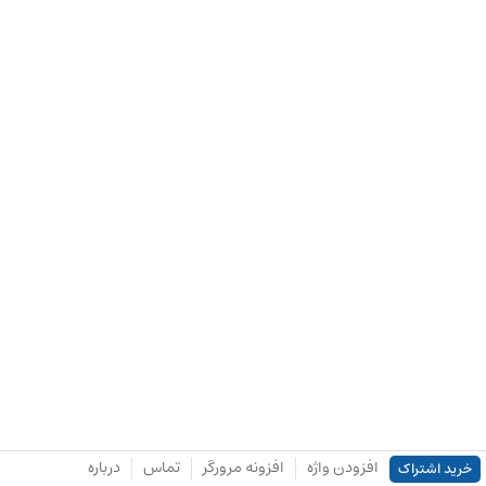
افزودن واژه
افزونه مرورگر
تماس
درباره
خرید اشتراک