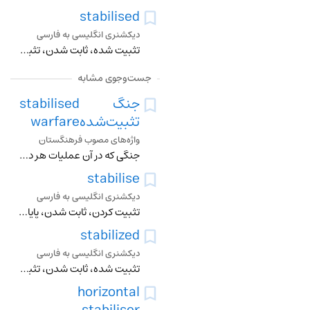
stabilised
دیکشنری انگلیسی به فارسی
تثبیت شده، ثابت شدن، تثبیت کردن، پایاساختن، بحالت موازنه دراوردن، پایاسازی، استوار کردن
جست‌وجوی مشابه
جنگ
stabilised
تثبیت‌شده
warfare
واژه‌های مصوب فرهنگستان
جنگی که در آن عملیات هر دو طرف متخاصم منحصر به اجرای تحرکات محدود است
stabilise
دیکشنری انگلیسی به فارسی
تثبیت کردن، ثابت شدن، پایاساختن، بحالت موازنه دراوردن، پایاسازی، استوار کردن
stabilized
دیکشنری انگلیسی به فارسی
تثبیت شده، ثابت شدن، تثبیت کردن، پایاساختن، بحالت موازنه دراوردن، پایاسازی، استوار کردن
horizontal