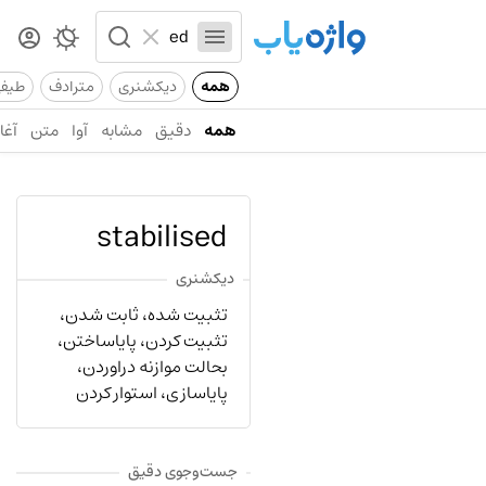
همه
دیکشنری
مترادف
طیف
همه
دقیق
مشابه
آوا
متن
آغاز
stabilised
دیکشنری
تثبیت شده، ثابت شدن،
تثبیت کردن، پایاساختن،
بحالت موازنه دراوردن،
پایاسازی، استوار کردن
جست‌وجوی دقیق