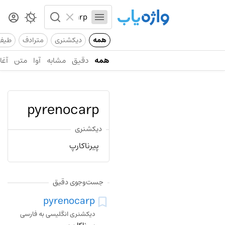
همه
دیکشنری
مترادف
طیف
همه
دقیق
مشابه
آوا
متن
آغاز
pyrenocarp
دیکشنری
پیرناکارپ
جست‌وجوی دقیق
pyrenocarp
دیکشنری انگلیسی به فارسی