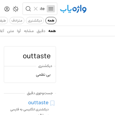
همه
دیکشنری
مترادف
طیف
همه
دقیق
مشابه
آوا
متن
آغاز
outtaste
دیکشنری
بی نظمی
جست‌وجوی دقیق
outtaste
دیکشنری انگلیسی به فارسی