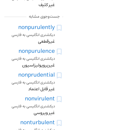
غیر کثیف
جست‌وجوی مشابه
nonpurulently
دیکشنری انگلیسی به فارسی
غیرقطعی
nonpurulence
دیکشنری انگلیسی به فارسی
غیرپروپولیزاسیون
nonprudential
دیکشنری انگلیسی به فارسی
غیر قابل اعتماد
nonvirulent
دیکشنری انگلیسی به فارسی
غیر ویروسی
nonturbulent