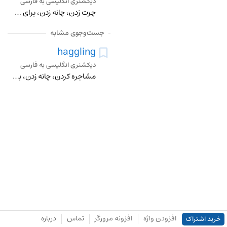
دیکشنری انگلیسی به فارسی
چرت زدن، چانه زدن، برای سودجویی بحی کردن
جست‌وجوی مشابه
haggling
دیکشنری انگلیسی به فارسی
مشاجره کردن، چانه زدن، بریدن، اصرار کردن
افزودن واژه
افزونه مرورگر
تماس
درباره
خرید اشتراک