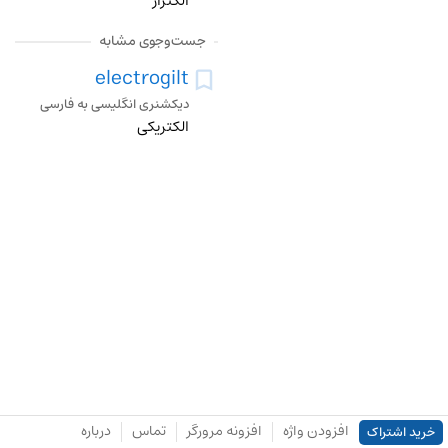
الکتراژ
جست‌وجوی مشابه
electrogilt
دیکشنری انگلیسی به فارسی
الکتریکی
افزودن واژه
افزونه مرورگر
تماس
درباره
خرید اشتراک