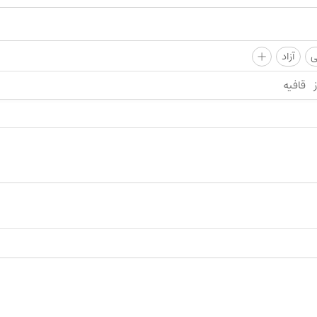
+
ی
آزاد
قافیه