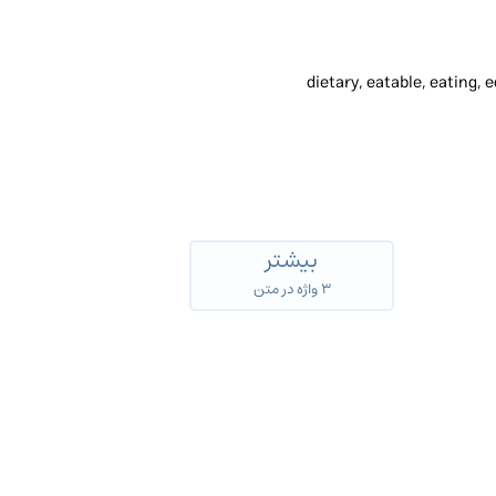
dietary, eatable, eating, 
بیشتر
۳ واژه در متن