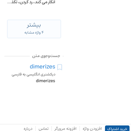
انکار می کند، رد کردن، تکذیب کردن، اثبات کذب چیزی را کردن
بیشتر
۴ واژه مشابه
جست‌وجوی متن
dimerizes
دیکشنری انگلیسی به فارسی
dimerizes
افزودن واژه
افزونه مرورگر
تماس
درباره
خرید اشتراک