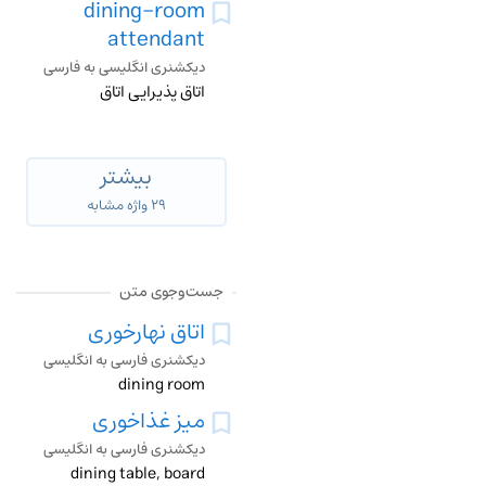
dining-room
attendant
دیکشنری انگلیسی به فارسی
اتاق پذیرایی اتاق
بیشتر
۲۹ واژه مشابه
جست‌وجوی متن
اتاق نهارخوری
دیکشنری فارسی به انگلیسی
dining room
میز غذاخوری
دیکشنری فارسی به انگلیسی
dining table, board