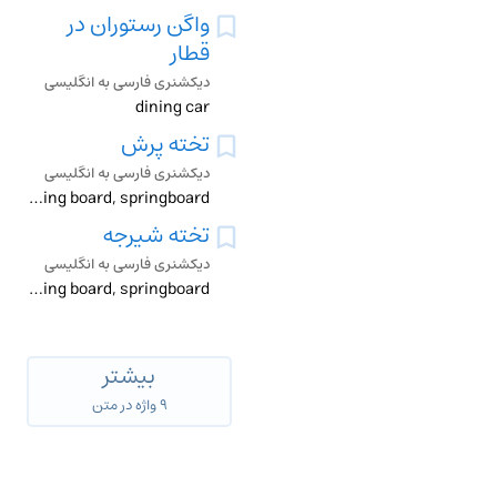
واگن رستوران در
قطار
دیکشنری فارسی به انگلیسی
dining car
تخته پرش
دیکشنری فارسی به انگلیسی
diving board, springboard
تخته شیرجه
دیکشنری فارسی به انگلیسی
diving board, springboard
بیشتر
۹ واژه در متن