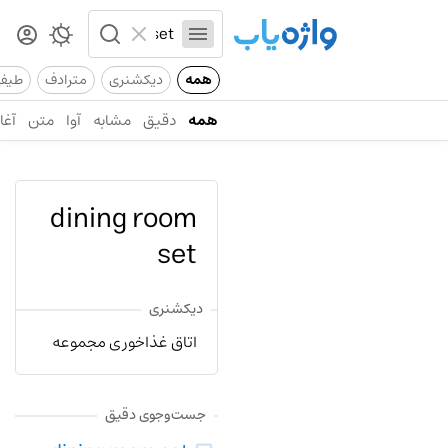
همه
دیکشنری
مترادف
طیف
همه
دقیق
مشابه
آوا
متن
آغاز
dining room
set
دیکشنری
اتاق غذاخوری مجموعه
جست‌وجوی دقیق