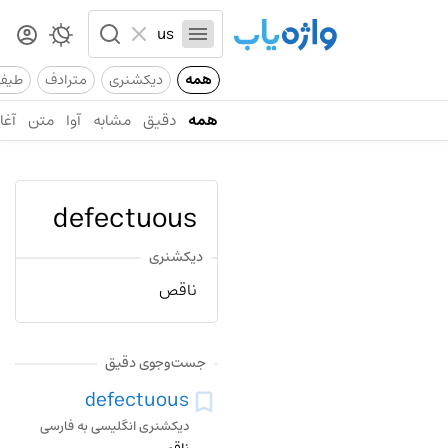
همه
دیکشنری
مترادف
طیف
همه
دقیق
مشابه
آوا
متن
آغاز
defectuous
دیکشنری
ناقص
جست‌وجوی دقیق
defectuous
دیکشنری انگلیسی به فارسی