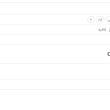
+
ی
آزاد
قافیه