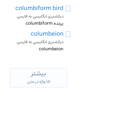
columbiform bird
دیکشنری انگلیسی به فارسی
پرنده columbiform
columbeion
دیکشنری انگلیسی به فارسی
columbeion
بیشتر
۱۵ واژه در متن