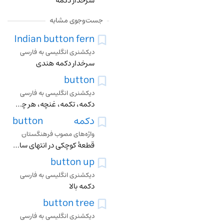
سرخدار دکمه
جست‌وجوی مشابه
Indian button fern
دیکشنری انگلیسی به فارسی
سرخدار دکمه هندی
button
دیکشنری انگلیسی به فارسی
دکمه، تکمه، غنچه، هر چیزی شبیه دکمه، تکمه زدن، با دکمه محکم کردن
دکمه
button
واژه‌های مصوب فرهنگستان
قطعۀ کوچکی در انتهای سازهای زهی مانند ویلن که سیم‌ها را به حالت کشیده نگه میدارد
button up
دیکشنری انگلیسی به فارسی
دکمه بالا
button tree
دیکشنری انگلیسی به فارسی