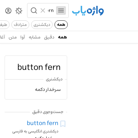
همه
دیکشنری
مترادف
طیف
همه
دقیق
مشابه
آوا
متن
آغاز
button fern
دیکشنری
سرخدار دکمه
جست‌وجوی دقیق
button fern
دیکشنری انگلیسی به فارسی