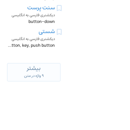
سنت پرست
دیکشنری فارسی به انگلیسی
button-down
شستی
دیکشنری فارسی به انگلیسی
button, key, push button
بیشتر
۹ واژه در متن