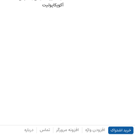
آکوپکاپولیت
افزودن واژه
افزونه مرورگر
تماس
درباره
خرید اشتراک