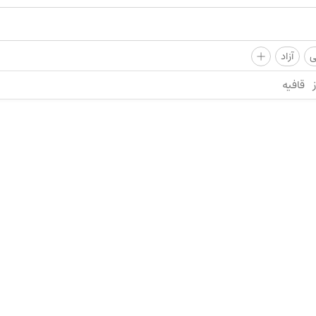
+
ی
آزاد
قافیه