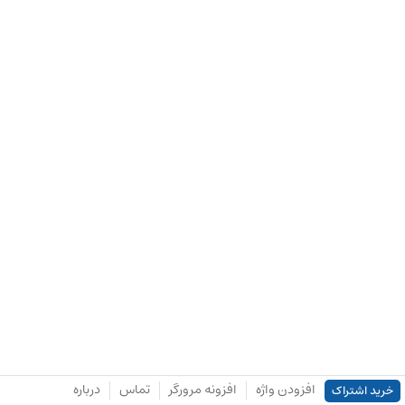
افزودن واژه
افزونه مرورگر
تماس
درباره
خرید اشتراک