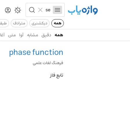
همه
دیکشنری
مترادف
طیف
همه
دقیق
مشابه
آوا
متن
آغاز
phase function
فرهنگ لغات علمی
تابع فاز