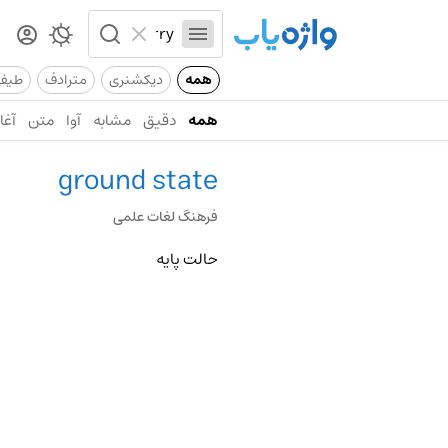
همه
دیکشنری
مترادف
طیف
همه
دقیق
مشابه
آوا
متن
آغاز
ground state
فرهنگ لغات علمی
حالت پایه