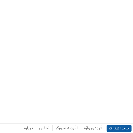
افزودن واژه
افزونه مرورگر
تماس
درباره
خرید اشتراک