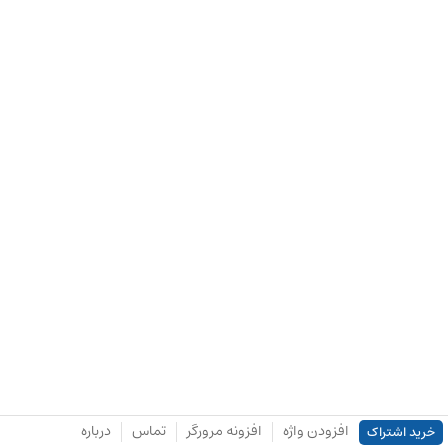
افزودن واژه
افزونه مرورگر
تماس
درباره
خرید اشتراک