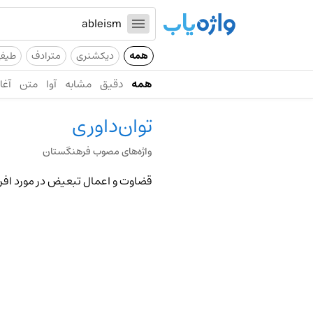
همه
دیکشنری
مترادف
طیف
همه
دقیق
مشابه
آوا
متن
آغاز
توان‌داوری
واژه‌های مصوب فرهنگستان
قضاوت و اعمال تبعیض در مورد افراد 