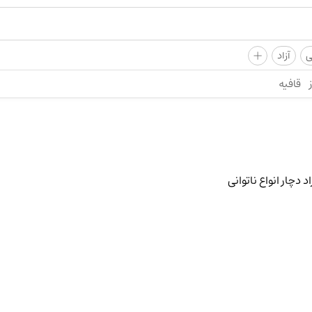
+
ی
آزاد
قافیه
دچار انواع ناتوانی