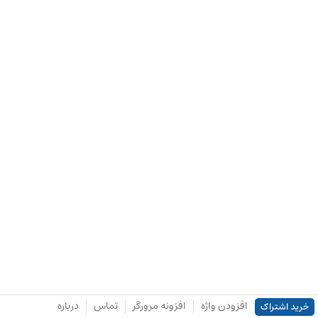
افزودن واژه
افزونه مرورگر
تماس
درباره
خرید اشتراک