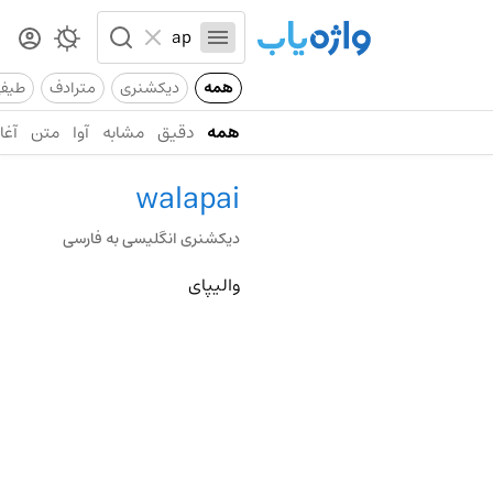
همه
دیکشنری
مترادف
طیف
همه
دقیق
مشابه
آوا
متن
آغاز
walapai
دیکشنری انگلیسی به فارسی
والیپای