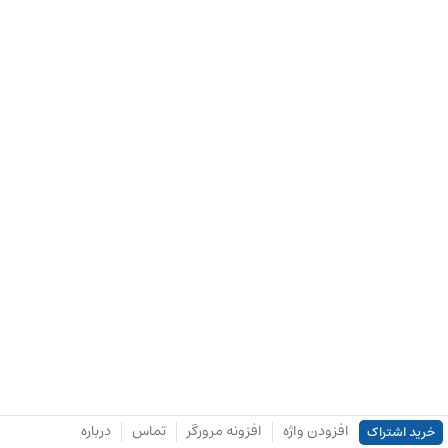
افزودن واژه
افزونه مرورگر
تماس
درباره
خرید اشتراک