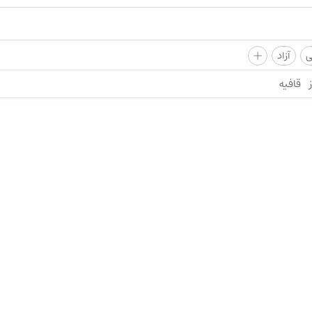
+
ی
آزاد
قافیه