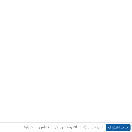
افزودن واژه
افزونه مرورگر
تماس
درباره
خرید اشتراک