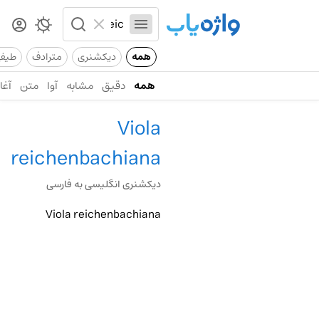
همه
دیکشنری
مترادف
طیف
همه
دقیق
مشابه
آوا
متن
آغاز
Viola
reichenbachiana
دیکشنری انگلیسی به فارسی
Viola reichenbachiana