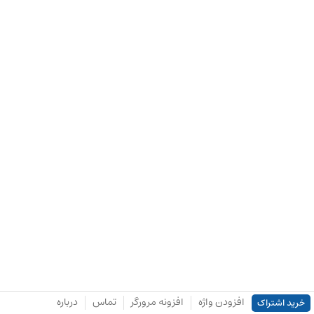
افزودن واژه
افزونه مرورگر
تماس
درباره
خرید اشتراک