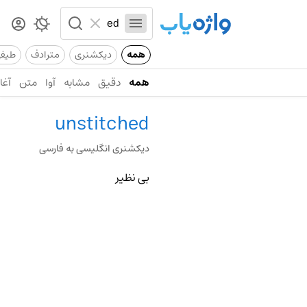
همه
دیکشنری
مترادف
طیف
همه
دقیق
مشابه
آوا
متن
آغاز
unstitched
دیکشنری انگلیسی به فارسی
بی نظیر