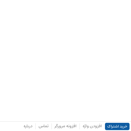
افزودن واژه
افزونه مرورگر
تماس
درباره
خرید اشتراک