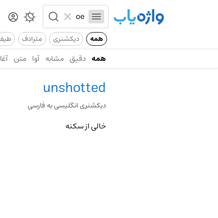
همه
دیکشنری
مترادف
طیف
همه
دقیق
مشابه
آوا
متن
آغاز
unshotted
دیکشنری انگلیسی به فارسی
خالی از سکنه