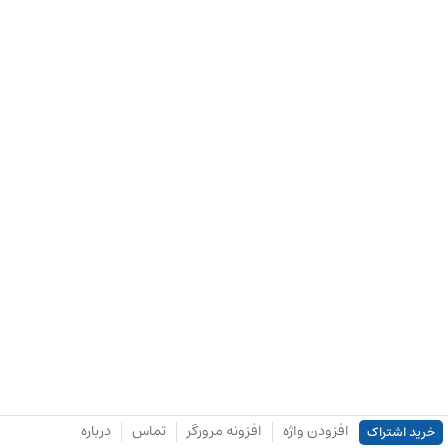
افزودن واژه
افزونه مرورگر
تماس
درباره
خرید اشتراک