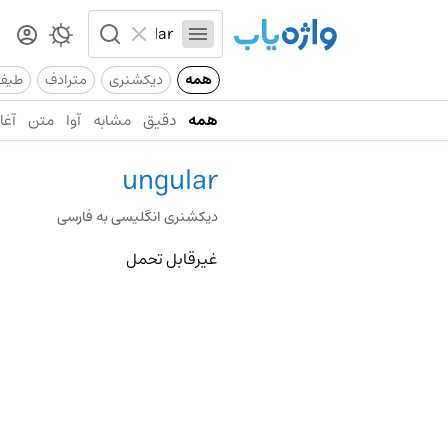
همه
دیکشنری
مترادف
طیف
همه
دقیق
مشابه
آوا
متن
آغاز
ungular
دیکشنری انگلیسی به فارسی
غیرقابل تحمل