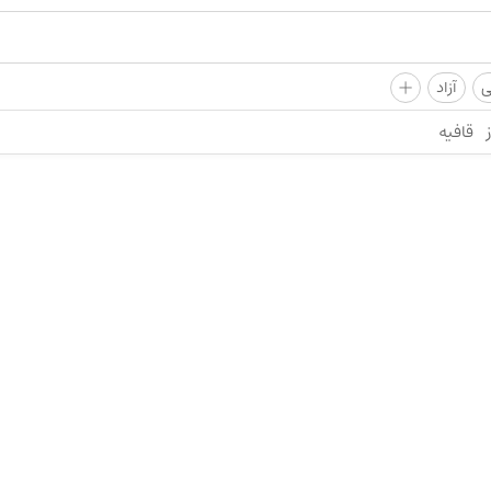
+
ی
آزاد
قافیه