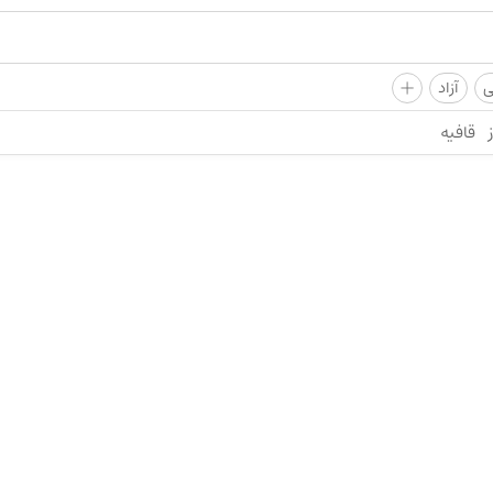
+
ی
آزاد
قافیه