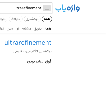
همه
دیکشنری
مترادف
طیف
همه
دقیق
مشابه
آوا
متن
آغاز
ultrarefinement
دیکشنری انگلیسی به فارسی
فوق العاده بودن