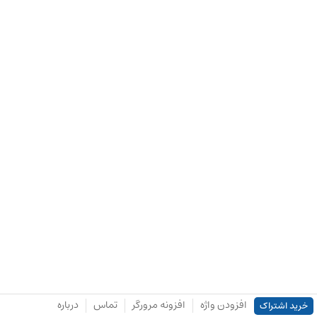
افزودن واژه
افزونه مرورگر
تماس
درباره
خرید اشتراک