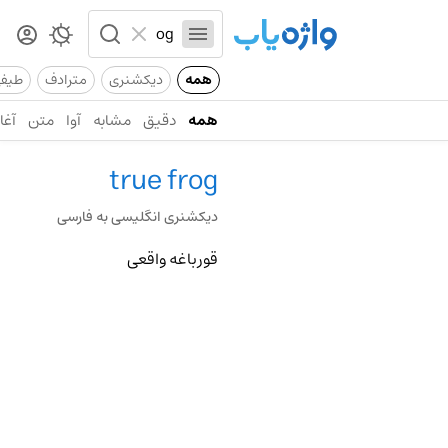
همه
دیکشنری
مترادف
طیف
همه
دقیق
مشابه
آوا
متن
آغاز
true frog
دیکشنری انگلیسی به فارسی
قورباغه واقعی