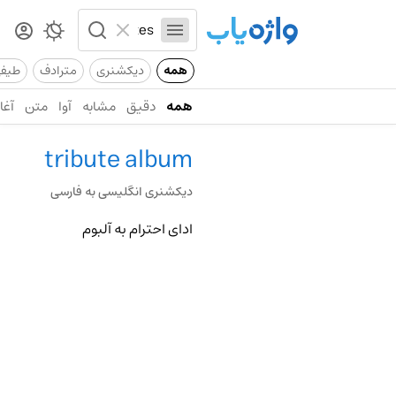
همه
دیکشنری
مترادف
طیف
همه
دقیق
مشابه
آوا
متن
آغاز
tribute album
دیکشنری انگلیسی به فارسی
ادای احترام به آلبوم