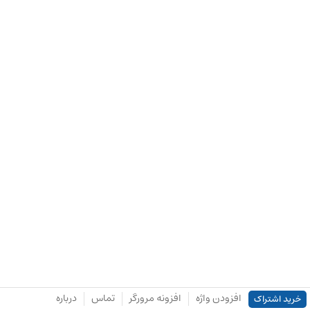
افزودن واژه
افزونه مرورگر
تماس
درباره
خرید اشتراک