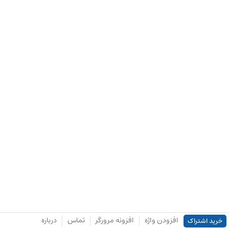
افزودن واژه
افزونه مرورگر
تماس
درباره
خرید اشتراک