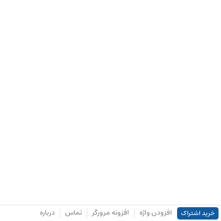
افزودن واژه
افزونه مرورگر
تماس
درباره
خرید اشتراک