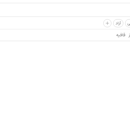
+
ی
آزاد
قافیه