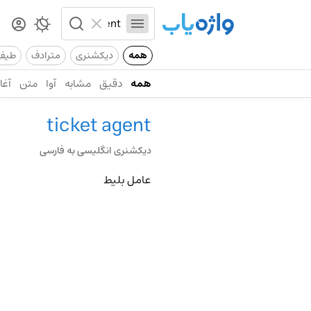
همه
دیکشنری
مترادف
طیف
همه
دقیق
مشابه
آوا
متن
آغاز
ticket agent
دیکشنری انگلیسی به فارسی
عامل بلیط