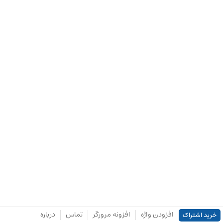
افزودن واژه
افزونه مرورگر
تماس
درباره
خرید اشتراک