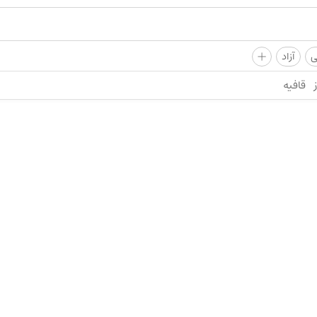
+
ی
آزاد
قافیه