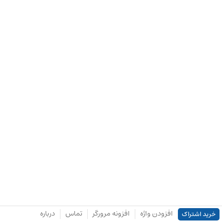
افزودن واژه
افزونه مرورگر
تماس
درباره
خرید اشتراک