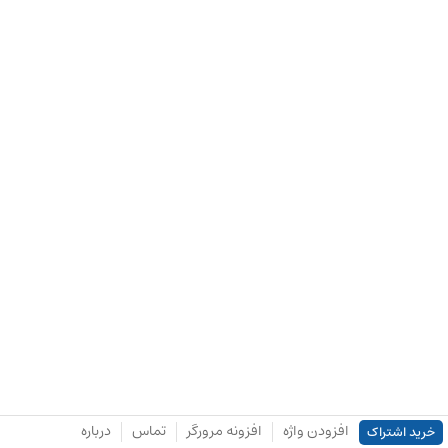
افزودن واژه
افزونه مرورگر
تماس
درباره
خرید اشتراک