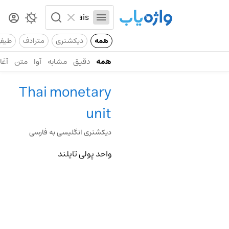
همه
دیکشنری
مترادف
طیف
همه
دقیق
مشابه
آوا
متن
آغاز
Thai monetary
unit
دیکشنری انگلیسی به فارسی
واحد پولی تایلند