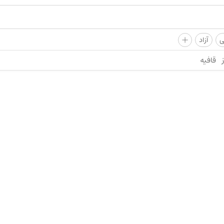
+
ی
آزاد
قافیه