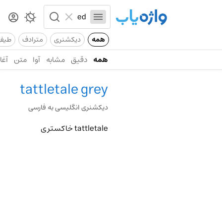
همه
دیکشنری
مترادف
طیف
همه
دقیق
مشابه
آوا
متن
آغاز
tattletale grey
دیکشنری انگلیسی به فارسی
tattletale خاکستری