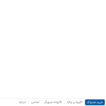
افزودن واژه
افزونه مرورگر
تماس
درباره
خرید اشتراک