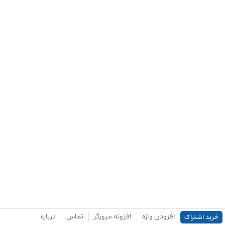
افزودن واژه
افزونه مرورگر
تماس
درباره
خرید اشتراک