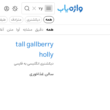
همه
دیکشنری
مترادف
طیف
همه
دقیق
مشابه
آوا
متن
آغاز
tall gallberry
holly
دیکشنری انگلیسی به فارسی
سالن غذاخوری