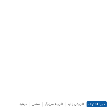
افزودن واژه
افزونه مرورگر
تماس
درباره
خرید اشتراک