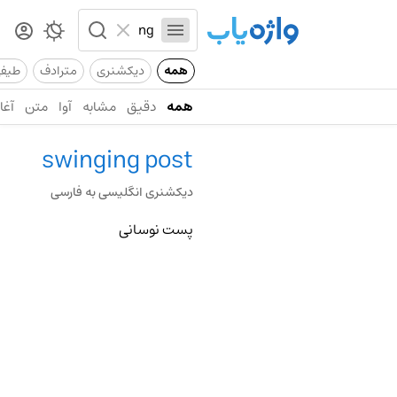
همه
دیکشنری
مترادف
طیف
همه
دقیق
مشابه
آوا
متن
آغاز
swinging post
دیکشنری انگلیسی به فارسی
پست نوسانی