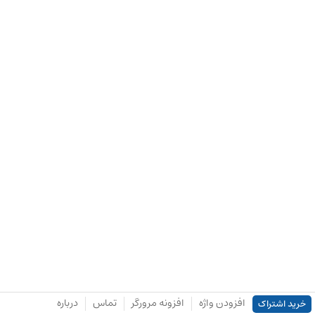
افزودن واژه
افزونه مرورگر
تماس
درباره
خرید اشتراک