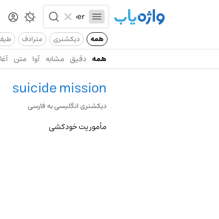
همه
دیکشنری
مترادف
طیف
همه
دقیق
مشابه
آوا
متن
آغاز
suicide mission
دیکشنری انگلیسی به فارسی
مأموریت خودکشی